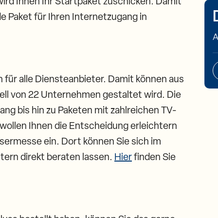
wird Ihnen Ihr Startpaket zuschicken. Damit
e Paket für Ihren Internetzugang in
A
n für alle Diensteanbieter. Damit können aus
ell von 22 Unternehmen gestaltet wird. Die
ang bis hin zu Paketen mit zahlreichen TV-
r wollen Ihnen die Entscheidung erleichtern
asermesse ein. Dort können Sie sich im
tern direkt beraten lassen.
Hier
finden Sie