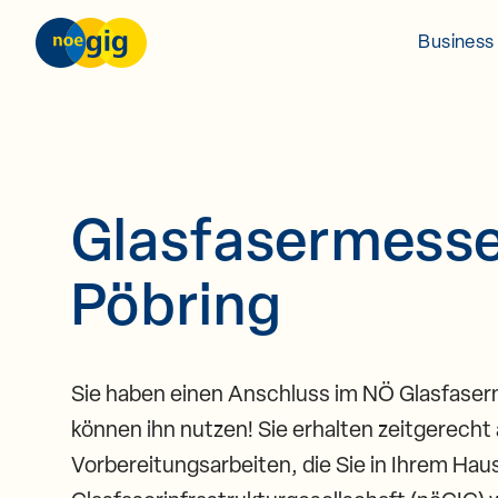
Skip to content
nöGIG – unser Netz. unsere Zukunft.
Business 
Glasfasermesse
Pöbring
Sie haben einen Anschluss im NÖ Glasfaserne
können ihn nutzen! Sie erhalten zeitgerecht 
Vorbereitungsarbeiten, die Sie in Ihrem Ha