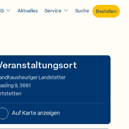
IG
Aktuelles
Service
Suche
Bestellen
Veranstaltungsort
andhausheuriger Landstetter
asling 9, 3661
rtstetten
Auf Karte anzeigen