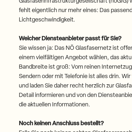
Glasfaserinfrastrukturgesellschaft (nöGIG) 
fehlt eigentlich nur mehr eines: Das passend
Lichtgeschwindigkeit.
Welcher Diensteanbieter passt für Sie?
Sie wissen ja: Das NÖ Glasfasernetz ist offe
einem vielfältigen Angebot wählen, das aktu
Bandbreite ist groß: Vom reinen Internetzug
Sendern oder mit Telefonie ist alles drin. Wi
und laden Sie daher recht herzlich zur Glasf
Detail informieren und von den Diensteanbie
die aktuellen Informationen.
Noch keinen Anschluss bestellt?