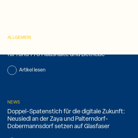
ALLGEMEIN
Gaaden startet durch: Volle Glasfaser-Power
für rund 770 Haushalte und Betriebe
Artikel lesen
NEWS
Doppel-Spatenstich für die digitale Zukunft:
Neusiedl an der Zaya und Palterndorf-
Dobermannsdorf setzen auf Glasfaser