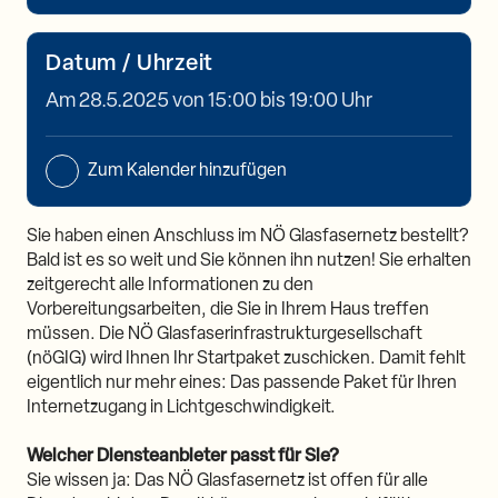
Datum / Uhrzeit
Am 28.5.2025 von 15:00 bis 19:00 Uhr
Zum Kalender hinzufügen
Sie haben einen Anschluss im NÖ Glasfasernetz bestellt?
Bald ist es so weit und Sie können ihn nutzen! Sie erhalten
zeitgerecht alle Informationen zu den
Vorbereitungsarbeiten, die Sie in Ihrem Haus treffen
müssen. Die NÖ Glasfaserinfrastrukturgesellschaft
(nöGIG) wird Ihnen Ihr Startpaket zuschicken. Damit fehlt
eigentlich nur mehr eines: Das passende Paket für Ihren
Internetzugang in Lichtgeschwindigkeit.
Welcher Diensteanbieter passt für Sie?
Sie wissen ja: Das NÖ Glasfasernetz ist offen für alle