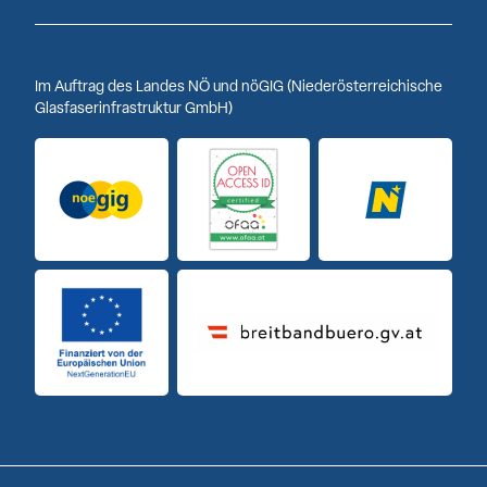
Im Auftrag des Landes NÖ und nöGIG (Niederösterreichische
Glasfaserinfrastruktur GmbH)
Logo noeGIG
Logo Open Access ID
Logo Niederöst
Finanziert von der Europäischen Union
Breitbandbuero Logo