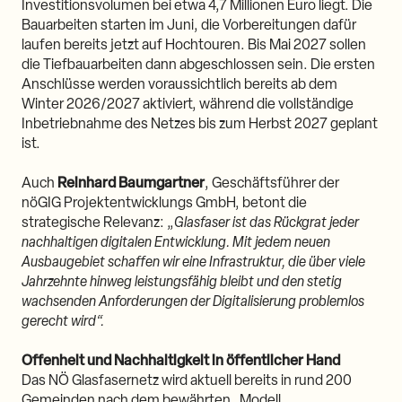
Investitionsvolumen bei etwa 4,7 Millionen Euro liegt. Die
Bauarbeiten starten im Juni, die Vorbereitungen dafür
laufen bereits jetzt auf Hochtouren. Bis Mai 2027 sollen
die Tiefbauarbeiten dann abgeschlossen sein. Die ersten
Anschlüsse werden voraussichtlich bereits ab dem
Winter 2026/2027 aktiviert, während die vollständige
Inbetriebnahme des Netzes bis zum Herbst 2027 geplant
ist.
Auch
Reinhard Baumgartner
, Geschäftsführer der
nöGIG Projektentwicklungs GmbH, betont die
strategische Relevanz: „
Glasfaser ist das Rückgrat jeder
nachhaltigen digitalen Entwicklung. Mit jedem neuen
Ausbaugebiet schaffen wir eine Infrastruktur, die über viele
Jahrzehnte hinweg leistungsfähig bleibt und den stetig
wachsenden Anforderungen der Digitalisierung problemlos
gerecht wird“.
Offenheit und Nachhaltigkeit in öffentlicher Hand
Das NÖ Glasfasernetz wird aktuell bereits in rund 200
Gemeinden nach dem bewährten „Modell