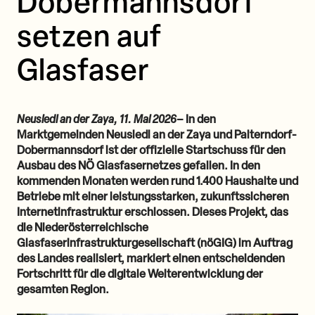
Dobermannsdorf
setzen auf
Glasfaser
Neusiedl an der Zaya, 11. Mai 2026
– In den
Marktgemeinden Neusiedl an der Zaya und Palterndorf-
Dobermannsdorf ist der offizielle Startschuss für den
Ausbau des NÖ Glasfasernetzes gefallen. In den
kommenden Monaten werden rund 1.400 Haushalte und
Betriebe mit einer leistungsstarken, zukunftssicheren
Internetinfrastruktur erschlossen. Dieses Projekt, das
die Niederösterreichische
Glasfaserinfrastrukturgesellschaft (nöGIG) im Auftrag
des Landes realisiert, markiert einen entscheidenden
Fortschritt für die digitale Weiterentwicklung der
gesamten Region.