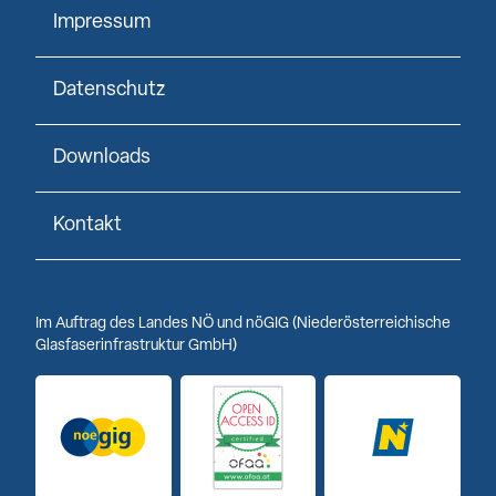
Impressum
Datenschutz
Downloads
Kontakt
Im Auftrag des Landes NÖ und nöGIG (Niederösterreichische
Glasfaserinfrastruktur GmbH)
Logo noeGIG
Logo Open Access ID
Logo Niederöst