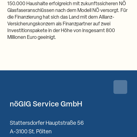
150.000 Haushalte erfolgreich mit zukunftssicheren NÖ
Glasfaseranschlüssen nach dem Modell NÖ versorgt. Für
die Finanzierung hat sich das Land mit dem Allianz-
Versicherungskonzern als Finanzpartner auf zwei
Investitionspakete in der Höhe von insgesamt 800
Millionen Euro geeinigt.
Zurück 
nöGIG Service GmbH
Stattersdorfer Hauptstraße 56
A-3100 St. Pölten