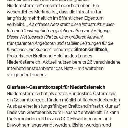
Niederösterreich“ errichtet oder betrieben. Ein
wesentliches Merkmal ist, dass die Infrastruktur
langfristig mehrheitlich im öffentlichen Eigentum
verbleibt. „
Als offenes Netz steht diese Infrastruktur allen
Internetdiensteanbietern gleichermaßen zur Verfügung.
Dieser Wettbewerb führt zu einer größeren Auswahl,
transparenten Angeboten und stabilen Leistungen für die
Kundinnen und Kunden“
, erläuterte
Simon Grillitsch,
Prokurist der Breitband Holding des Landes
Niederösterreich. Aktuell nutzen bereits 26 verschiedene
Internetdiensteanbieter das Netz – mit weiterhin
steigender Tendenz.
Glasfaser-Gesamtkonzept für Niederösterreich
Niederösterreich hat als erstes Bundesland Österreichs
ein Gesamtkonzept für den möglichst flächendeckenden
Ausbau einer leistungsfähigen Breitbandinfrastruktur auf
Basis von Glasfaser bis zum Haushalt entwickelt. Es kann
für Gemeinden mit bis zu 5.000 Einwohnerinnen und
Einwohnern angewandt werden. Bisher wurden rund