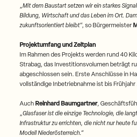
„
Mit dem Baustart setzen wir ein starkes Signa
Bildung, Wirtschaft und das Leben im Ort. Dam
zukunftsorientiert bleibt
“, so Bürgermeister
M
Projektumfang und Zeitplan
Im Rahmen des Projekts werden rund 40 Kil
Strabag, das Investitionsvolumen beträgt run
abgeschlossen sein. Erste Anschlüsse in Ha
vollständige Inbetriebnahme ist bis Frühjah
Auch
Reinhard Baumgartner
, Geschäftsfüh
„
Glasfaser ist die einzige Technologie, die lan
Infrastruktur zu errichten, die nicht nur heute
Modell Niederösterreich.“