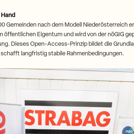
r Hand
00 Gemeinden nach dem Modell Niederösterreich erric
h im öffentlichen Eigentum und wird von der nöGIG ge
gung. Dieses Open-Access-Prinzip bildet die Grundl
 schafft langfristig stabile Rahmenbedingungen.