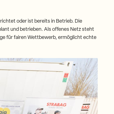
htet oder ist bereits in Betrieb. Die
plant und betrieben. Als offenes Netz steht
age für fairen Wettbewerb, ermöglicht echte