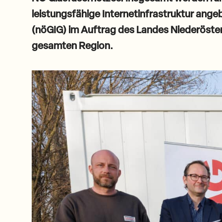
leistungsfähige Internetinfrastruktur ange
(nöGIG) im Auftrag des Landes Niederöster
gesamten Region.