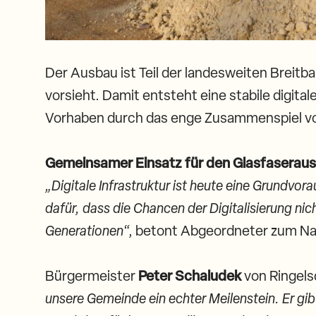
Der Ausbau ist Teil der landesweiten Breitb
vorsieht. Damit entsteht eine stabile digital
Vorhaben durch das enge Zusammenspiel v
Gemeinsamer Einsatz für den Glasfaserau
„Digitale Infrastruktur ist heute eine Grundv
dafür, dass die Chancen der Digitalisierung n
Generationen
“, betont Abgeordneter zum Na
Bürgermeister
Peter Schaludek
von Ringels
unsere Gemeinde ein echter Meilenstein. Er gi