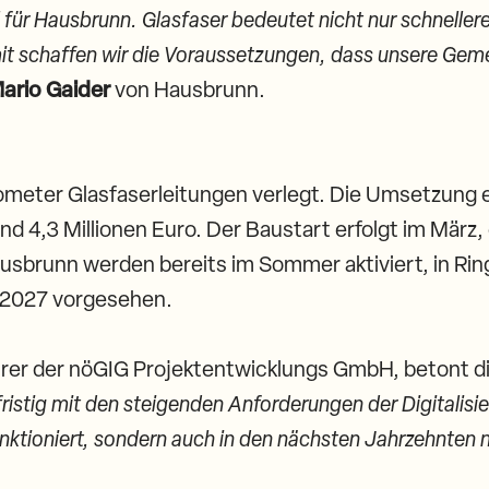
l für Hausbrunn. Glasfaser bedeutet nicht nur schneller
it schaffen wir die Voraussetzungen, dass unsere Geme
ario Gaider
von Hausbrunn.
ometer Glasfaserleitungen verlegt. Die Umsetzung
d 4,3 Millionen Euro. Der Baustart erfolgt im März,
usbrunn werden bereits im Sommer aktiviert, in Rin
r 2027 vorgesehen.
rer der nöGIG Projektentwicklungs GmbH, betont di
gfristig mit den steigenden Anforderungen der Digitalisi
 funktioniert, sondern auch in den nächsten Jahrzehnten 