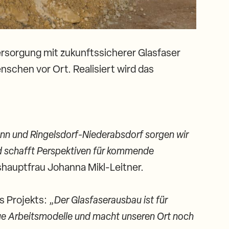
ersorgung mit zukunftssicherer Glasfaser
enschen vor Ort. Realisiert wird das
unn und Ringelsdorf-Niederabsdorf sorgen wir
nd schafft Perspektiven für kommende
shauptfrau Johanna Mikl-Leitner.
 Projekts: „
Der Glasfaserausbau ist für
eue Arbeitsmodelle und macht unseren Ort noch