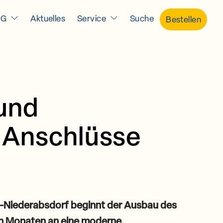
IG
Aktuelles
Service
Suche
Bestellen
 und
 Anschlüsse
-Niederabsdorf beginnt der Ausbau des
n Monaten an eine moderne,