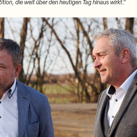
stition, die weit über den heutigen Tag hinaus wirkt
.“