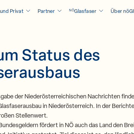
und Privat
Partner
Glasfaser
Über nöG
NÖ
m Status des
serausbaus
sgabe der Niederösterreichischen Nachrichten finde
asfaserausbau in Niederösterreich. In der Bericht
roßen Stellenwert.
 Bundesgeldern fördert in NÖ auch das Land den Br