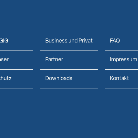
GIG
Business und Privat
FAQ
aser
Partner
Impressum
chutz
Downloads
Kontakt