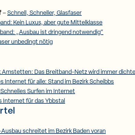
f
–
Schnell, Schneller, Glasfaser
band: Kein Luxus, aber gute Mittelklasse
tband: „Ausbau ist dringend notwendig“
aser unbedingt nötig
k Amstetten: Das Breitband-Netz wird immer dichte
s Internet für alle: Stand im Bezirk Scheibbs
 Schnelles Surfen im Internet
 Internet für das Ybbstal
rtel
-Ausbau schreitet im Bezirk Baden voran