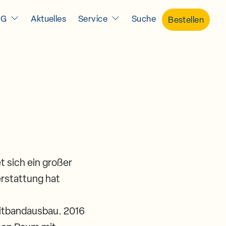
IG
Aktuelles
Service
Suche
Bestellen
t sich ein großer
erstattung hat
eitbandausbau. 2016