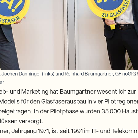
at Jochen Danninger (links) und Reinhard Baumgartner, GF nöGIG
er
rieb- und Marketing hat Baumgartner wesentlich zur 
odells für den Glasfaserausbau in vier Pilotregione
beigetragen. In der Pilotphase wurden 35.000 Haush
lüssen versorgt.
er, Jahrgang 1971, ist seit 1991 im IT- und Teleko