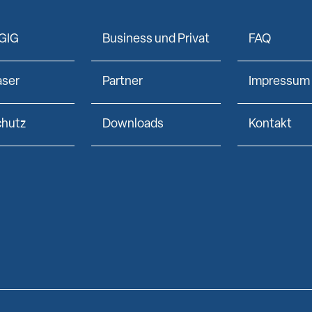
GIG
Business und Privat
FAQ
aser
Partner
Impressum
chutz
Downloads
Kontakt