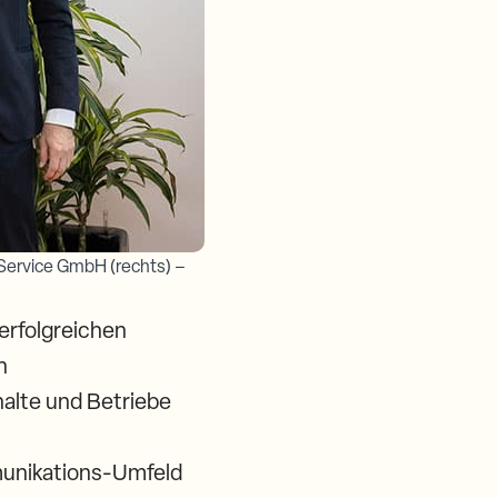
 Service GmbH (rechts) –
erfolgreichen
n
alte und Betriebe
mmunikations-Umfeld