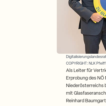
Digitalisierungslandesr
COPYRIGHT: NLK Pfeiff
Als Leiter für Vert
Erprobung des NÖ M
Niederösterreichs 
mit Glasfaseransch
Reinhard Baumgartn