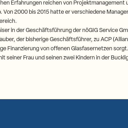
lichen Erfahrungen reichen von Projektmanagement
eb. Von 2000 bis 2015 hatte er verschiedene Manag
reich.
ser in der Geschäftsführung der nöGIG Service Gm
uber, der bisherige Geschäftsführer, zu ACP (Allian
tige Finanzierung von offenen Glasfasernetzen sorgt
t seiner Frau und seinen zwei Kindern in der Buckli