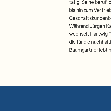
tätig. Seine beruf
bis hin zum Vertri
Geschäftskundenbe
Während Jürgen Kai
wechselt Hartwig Ta
die für die nachhal
Baumgartner lebt mi