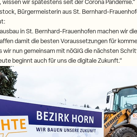
, wissen wir spätestens seit der Corona Pandemie.“
stock, Bürgermeisterin aus St. Bernhard-Frauenhofe
ut:
ausbau in St. Bernhard-Frauenhofen machen wir d
haffen damit die besten Voraussetzungen für komm
s wir nun gemeinsam mit nöGIG die nächsten Schritt
e beginnt auch für uns die digitale Zukunft.“