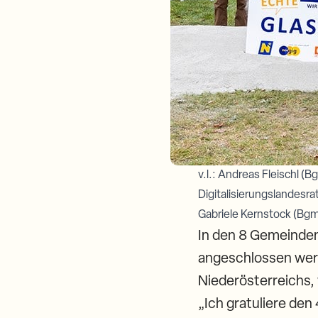
v.l.: Andreas Fleischl (
Digitalisierungslandesr
Gabriele Kernstock (Bg
In den 8 Gemeinden
angeschlossen werde
Niederösterreichs,
„Ich gratuliere de