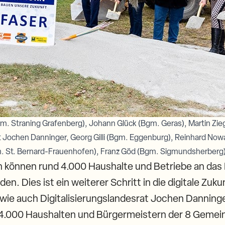
Bgm. Straning Grafenberg), Johann Glück (Bgm. Geras), Martin Zie
at Jochen Danninger, Georg Gilli (Bgm. Eggenburg), Reinhard Now
m. St. Bernard-Frauenhofen), Franz Göd (Bgm. Sigmundsherberg
 können rund 4.000 Haushalte und Betriebe an das
n. Dies ist ein weiterer Schritt in die digitale Zuku
 wie auch Digitalisierungslandesrat Jochen Danning
n 4.000 Haushalten und Bürgermeistern der 8 Gemei