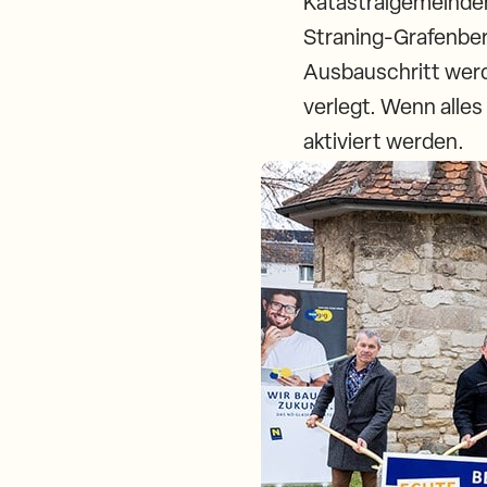
Katastralgemeinden 
Straning-Grafenber
Ausbauschritt werd
verlegt. Wenn alles
aktiviert werden.