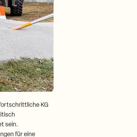
fortschrittliche KG
itisch
t sein.
ngen für eine