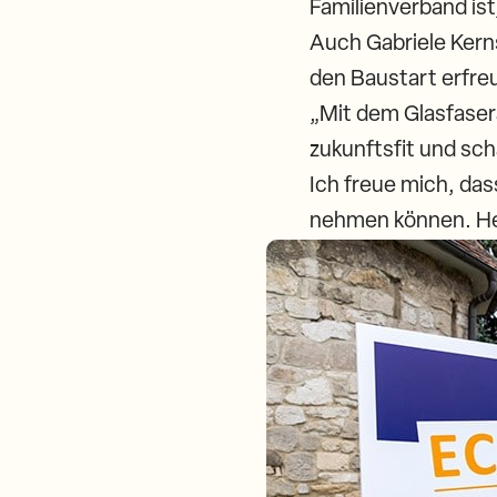
Familienverband ist
Auch Gabriele Kern
den Baustart erfre
„Mit dem Glasfaser
zukunftsfit und sc
Ich freue mich, das
nehmen können. Heut