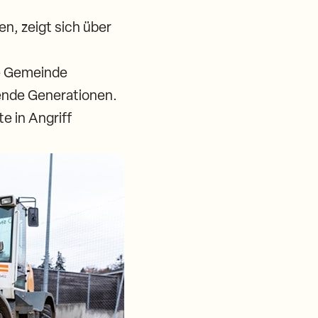
n, zeigt sich über
ie Gemeinde
ende Generationen.
e in Angriff