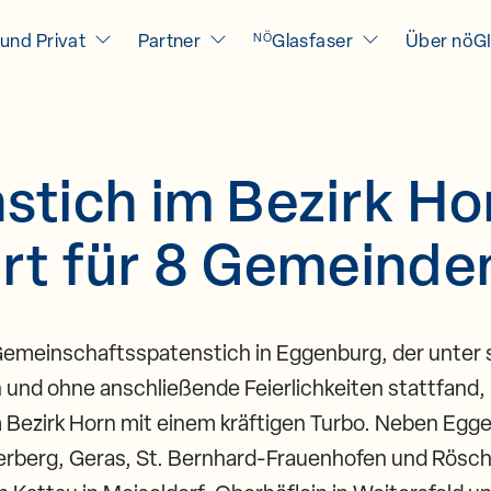
und Privat
Partner
Glasfaser
Über nöG
NÖ
stich im Bezirk Ho
rt für 8 Gemeinde
emeinschaftsspatenstich in Eggenburg, der unter 
 und ohne anschließende Feierlichkeiten stattfand, 
 Bezirk Horn mit einem kräftigen Turbo. Neben Egg
rberg, Geras, St. Bernhard-Frauenhofen und Röschi