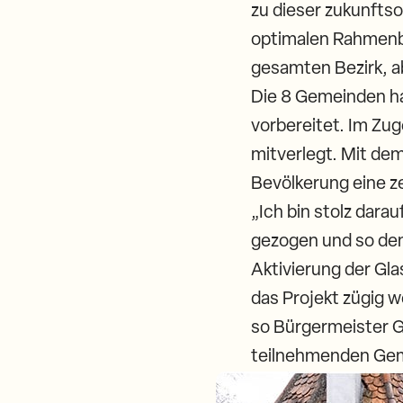
zu dieser zukunfts
optimalen Rahmenbe
gesamten Bezirk, ab
Die 8 Gemeinden ha
vorbereitet. Im Zug
mitverlegt. Mit de
Bevölkerung eine ze
„Ich bin stolz dar
gezogen und so den 
Aktivierung der Gla
das Projekt zügig w
so Bürgermeister Gi
teilnehmenden Geme