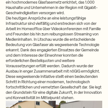
ein hochmodernes Glasfasernetz errichtet, das 1.000
Haushalte und Unternehmen in der Region mit Gigabit-
Geschwindigkeiten versorgen wird.
Die heutigen Ansprüche an eine leistungsfähige
Infrastruktur sind vielfältig und erstrecken sich von der
Arbeit im Homeoffice über Videokonferenzen mit Familie
und Freunden bis hin zum reibungslosen Streaming von
Medieninhalten. In Litschau wurde die entscheidende
Bedeutung von Glasfaser als wegweisende Technologie
erkannt. Dank des engagierten Einsatzes der Gemeinde
und dem Interesse der Einwohner konnten die
erforderlichen Bestellquoten und weitere
Voraussetzungen erfüllt werden. Dadurch wurde der
Ausbau in enger Zusammenarbeit mit nöGIG ermöglicht.
Diese wegweisende Initiative stellt einen bedeutenden
Schritt in Richtung einer modernen, technologisch
fortschrittlichen und vernetzten Gesellschaft dar. Sie legt
den Grundstein für eine digitale Zukunft, in der Innovation
und Konnektivität im Mittelpunkt stehen.