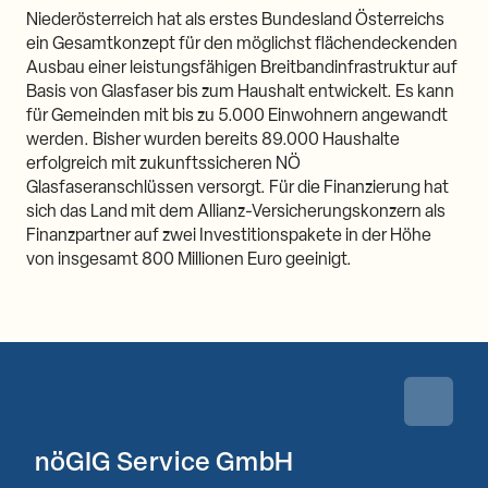
Niederösterreich hat als erstes Bundesland Österreichs
ein Gesamtkonzept für den möglichst flächendeckenden
Ausbau einer leistungsfähigen Breitbandinfrastruktur auf
Basis von Glasfaser bis zum Haushalt entwickelt. Es kann
für Gemeinden mit bis zu 5.000 Einwohnern angewandt
werden. Bisher wurden bereits 89.000 Haushalte
erfolgreich mit zukunftssicheren NÖ
Glasfaseranschlüssen versorgt. Für die Finanzierung hat
sich das Land mit dem Allianz-Versicherungskonzern als
Finanzpartner auf zwei Investitionspakete in der Höhe
von insgesamt 800 Millionen Euro geeinigt.
Zurück 
nöGIG Service GmbH