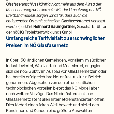
Glasfaseranschluss künftig nicht mehr aus dem Alltag der
Menschen wegzudenken sein. Mit der Umsetzung des NÖ
Breitbandmodells sorgen wir dafür, dass auch die
entlegensten Orte mit schnellem Glasfaserinternet versorgt
werden“,
erklärt
Reinhard Baumgartner,
Geschäftsführer
der nöGIG Projektentwicklungs GmbH
Umfangreiche Tarifvielfalt zu erschwinglichen
Preisen im NÖ Glasfasernetz
In über 150 ländlichen Gemeinden, vor allem im südlichen
Industrieviertel, Waldviertel und Mostviertel, engagiert
sich die nöGIG aktiv im Ausbau von Glasfasernetzen oder
hat bereits erfolgreich ihre Netzinfrastruktur in Betrieb
genommen. Abgesehen von den offensichtlichen
technologischen Vorteilen bietet das NÖ Modell aber
noch weitere Vorzüge. Das Niederösterreichische
Glasfasernetz steht allen Internetdienstanbietern offen.
Dies fördert einen fairen Wettbewerb und bietet den
Kundinnen und Kunden eine größere Auswahl an