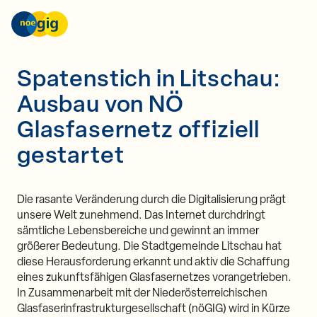
nöGIG – unser Netz. unsere Zukunft.
Skip to content
Spatenstich in Litschau:
Ausbau von NÖ
Glasfasernetz offiziell
gestartet
Die rasante Veränderung durch die Digitalisierung prägt
unsere Welt zunehmend. Das Internet durchdringt
sämtliche Lebensbereiche und gewinnt an immer
größerer Bedeutung. Die Stadtgemeinde Litschau hat
diese Herausforderung erkannt und aktiv die Schaffung
eines zukunftsfähigen Glasfasernetzes vorangetrieben.
In Zusammenarbeit mit der Niederösterreichischen
Glasfaserinfrastrukturgesellschaft (nöGIG) wird in Kürze