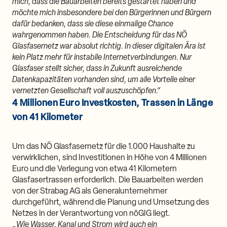
mich, dass die Bauarbeiten bereits gestartet haben und
möchte mich insbesondere bei den Bürgerinnen und Bürgern
dafür bedanken, dass sie diese einmalige Chance
wahrgenommen haben. Die Entscheidung für das NÖ
Glasfasernetz war absolut richtig. In dieser digitalen Ära ist
kein Platz mehr für instabile Internetverbindungen. Nur
Glasfaser stellt sicher, dass in Zukunft ausreichende
Datenkapazitäten vorhanden sind, um alle Vorteile einer
vernetzten Gesellschaft voll auszuschöpfen.“
4 Millionen Euro Investkosten, Trassen in Länge
von 41 Kilometer
Um das NÖ Glasfasernetz für die 1.000 Haushalte zu
verwirklichen, sind Investitionen in Höhe von 4 Millionen
Euro und die Verlegung von etwa 41 Kilometern
Glasfasertrassen erforderlich. Die Bauarbeiten werden
von der Strabag AG als Generalunternehmer
durchgeführt, während die Planung und Umsetzung des
Netzes in der Verantwortung von nöGIG liegt.
„
Wie Wasser, Kanal und Strom wird auch ein