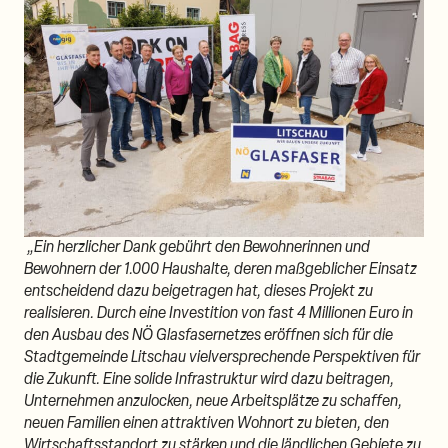
„Ein herzlicher Dank gebührt den Bewohnerinnen und
Bewohnern der 1.000 Haushalte, deren maßgeblicher Einsatz
entscheidend dazu beigetragen hat, dieses Projekt zu
realisieren. Durch eine Investition von fast 4 Millionen Euro in
den Ausbau des NÖ Glasfasernetzes eröffnen sich für die
Stadtgemeinde Litschau vielversprechende Perspektiven für
die Zukunft. Eine solide Infrastruktur wird dazu beitragen,
Unternehmen anzulocken, neue Arbeitsplätze zu schaffen,
neuen Familien einen attraktiven Wohnort zu bieten, den
Wirtschaftsstandort zu stärken und die ländlichen Gebiete zu