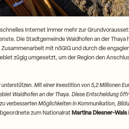
d schnelles Internet immer mehr zur Grundvoraussetz
ienste. Die Stadtgemeinde Waidhofen an der Thaya h
In Zusammenarbeit mit nöGIG und durch die engagie
gebiet zügig umgesetzt, um der Region den Anschluss
 unterstützen. Mit einer Investition von 5,2 Millionen Eu
tgebiet Waidhofen an der Thaya. Diese Entscheidung öff
 zu verbesserten Möglichkeiten in Kommunikation, Bild
Abgeordnete zum Nationalrat
Martina Diesner-Wais