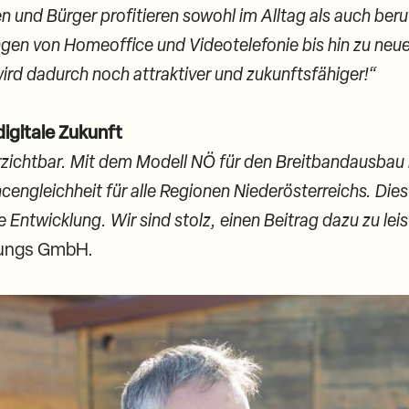
n und Bürger profitieren sowohl im Alltag als auch beru
gen von Homeoffice und Videotelefonie bis hin zu n
rd dadurch noch attraktiver und zukunftsfähiger!“
digitale Zukunft
erzichtbar. Mit dem Modell NÖ für den Breitbandausbau 
engleichheit für alle Regionen Niederösterreichs. Dies 
le Entwicklung. Wir sind stolz, einen Beitrag dazu zu lei
lungs GmbH.