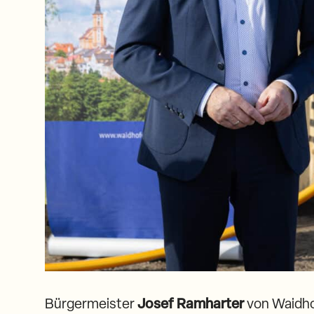
Bürgermeister
Josef Ramharter
von Waidho