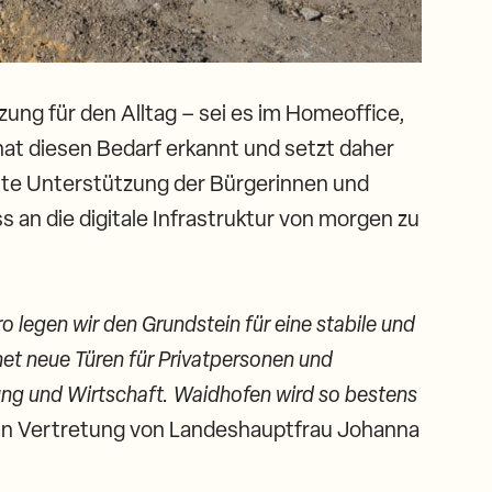
ung für den Alltag – sei es im Homeoffice,
at diesen Bedarf erkannt und setzt daher
rte Unterstützung der Bürgerinnen und
 an die digitale Infrastruktur von morgen zu
ro legen wir den Grundstein für eine stabile und
net neue Türen für Privatpersonen und
ung und Wirtschaft. Waidhofen wird so bestens
in Vertretung von Landeshauptfrau Johanna