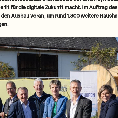
 fit für die digitale Zukunft macht. Im Auftrag de
) den Ausbau voran, um rund 1.800 weitere Haushal
gen.