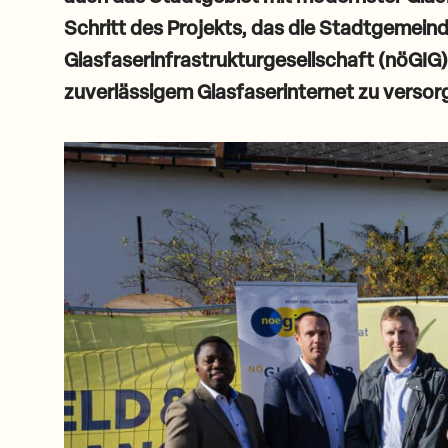
Schritt des Projekts, das die Stadtgemeinde
Glasfaserinfrastrukturgesellschaft (nöGIG
zuverlässigem Glasfaserinternet zu versor