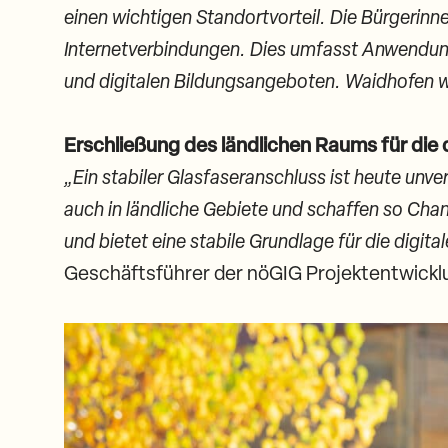
einen wichtigen Standortvorteil. Die Bürgerinne
Internetverbindungen. Dies umfasst Anwendun
und digitalen Bildungsangeboten. Waidhofen wi
Erschließung des ländlichen Raums für die 
„Ein stabiler Glasfaseranschluss ist heute unv
auch in ländliche Gebiete und schaffen so Chanc
und bietet eine stabile Grundlage für die digita
Geschäftsführer der nöGIG Projektentwick