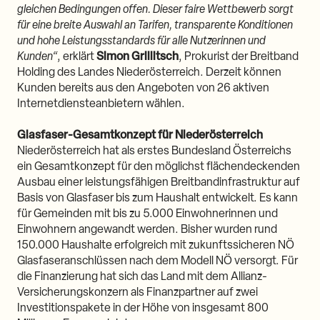
gleichen Bedingungen offen. Dieser faire Wettbewerb sorgt
für eine breite Auswahl an Tarifen, transparente Konditionen
und hohe Leistungsstandards für alle Nutzerinnen und
Kunden“
, erklärt
Simon Grillitsch
, Prokurist der Breitband
Holding des Landes Niederösterreich. Derzeit können
Kunden bereits aus den Angeboten von 26 aktiven
Internetdiensteanbietern wählen.
Glasfaser-Gesamtkonzept für Niederösterreich
Niederösterreich hat als erstes Bundesland Österreichs
ein Gesamtkonzept für den möglichst flächendeckenden
Ausbau einer leistungsfähigen Breitbandinfrastruktur auf
Basis von Glasfaser bis zum Haushalt entwickelt. Es kann
für Gemeinden mit bis zu 5.000 Einwohnerinnen und
Einwohnern angewandt werden. Bisher wurden rund
150.000 Haushalte erfolgreich mit zukunftssicheren NÖ
Glasfaseranschlüssen nach dem Modell NÖ versorgt. Für
die Finanzierung hat sich das Land mit dem Allianz-
Versicherungskonzern als Finanzpartner auf zwei
Investitionspakete in der Höhe von insgesamt 800