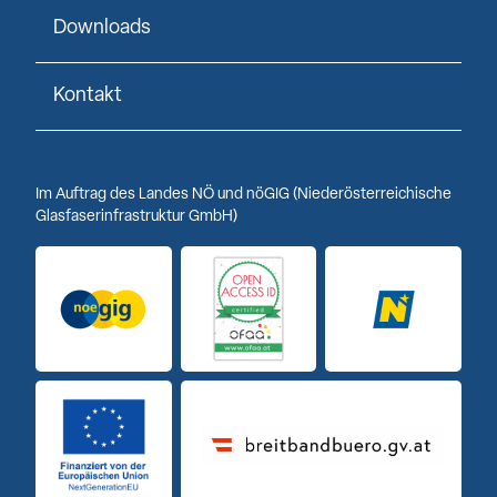
Downloads
Kontakt
Im Auftrag des Landes NÖ und nöGIG (Niederösterreichische
Glasfaserinfrastruktur GmbH)
Logo noeGIG
Logo Open Access ID
Logo Niederöst
Finanziert von der Europäischen Union
Breitbandbuero Logo