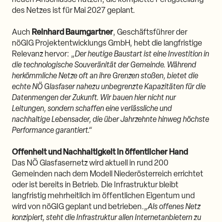
neuen Anschlüsse nutzen; die komplette Fertigstellung
des Netzes ist für Mai 2027 geplant.
Auch
Reinhard Baumgartner
, Geschäftsführer der
nöGIG Projektentwicklungs GmbH, hebt die langfristige
Relevanz hervor: „
Der heutige Baustart ist eine Investition in
die technologische Souveränität der Gemeinde. Während
herkömmliche Netze oft an ihre Grenzen stoßen, bietet die
echte NÖ Glasfaser nahezu unbegrenzte Kapazitäten für die
Datenmengen der Zukunft. Wir bauen hier nicht nur
Leitungen, sondern schaffen eine verlässliche und
nachhaltige Lebensader, die über Jahrzehnte hinweg höchste
Performance garantiert.“
Offenheit und Nachhaltigkeit in öffentlicher Hand
Das NÖ Glasfasernetz wird aktuell in rund 200
Gemeinden nach dem Modell Niederösterreich errichtet
oder ist bereits in Betrieb. Die Infrastruktur bleibt
langfristig mehrheitlich im öffentlichen Eigentum und
wird von nöGIG geplant und betrieben.
„Als offenes Netz
konzipiert, steht die Infrastruktur allen Internetanbietern zu