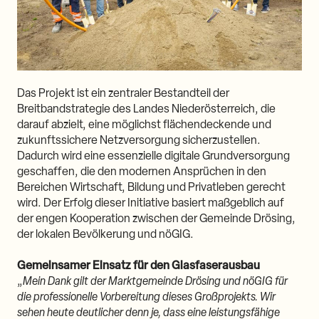
Das Projekt ist ein zentraler Bestandteil der
Breitbandstrategie des Landes Niederösterreich, die
darauf abzielt, eine möglichst flächendeckende und
zukunftssichere Netzversorgung sicherzustellen.
Dadurch wird eine essenzielle digitale Grundversorgung
geschaffen, die den modernen Ansprüchen in den
Bereichen Wirtschaft, Bildung und Privatleben gerecht
wird. Der Erfolg dieser Initiative basiert maßgeblich auf
der engen Kooperation zwischen der Gemeinde Drösing,
der lokalen Bevölkerung und nöGIG.
Gemeinsamer Einsatz für den Glasfaserausbau
„
Mein Dank gilt der Marktgemeinde Drösing und nöGIG für
die professionelle Vorbereitung dieses Großprojekts. Wir
sehen heute deutlicher denn je, dass eine leistungsfähige