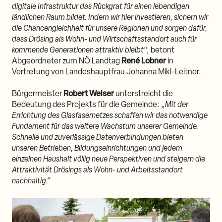
digitale Infrastruktur das Rückgrat für einen lebendigen
ländlichen Raum bildet. Indem wir hier investieren, sichern wir
die Chancengleichheit für unsere Regionen und sorgen dafür,
dass Drösing als Wohn- und Wirtschaftsstandort auch für
kommende Generationen attraktiv bleibt
“, betont
Abgeordneter zum NÖ Landtag
René Lobner
in
Vertretung von Landeshauptfrau Johanna Mikl-Leitner.
Bürgermeister
Robert Weiser
unterstreicht die
Bedeutung des Projekts für die Gemeinde: „
Mit der
Errichtung des Glasfasernetzes schaffen wir das notwendige
Fundament für das weitere Wachstum unserer Gemeinde.
Schnelle und zuverlässige Datenverbindungen bieten
unseren Betrieben, Bildungseinrichtungen und jedem
einzelnen Haushalt völlig neue Perspektiven und steigern die
Attraktivität Drösings als Wohn- und Arbeitsstandort
nachhaltig.“