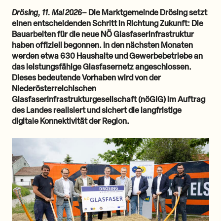
Drösing, 11. Mai 2026
– Die Marktgemeinde Drösing setzt
einen entscheidenden Schritt in Richtung Zukunft: Die
Bauarbeiten für die neue NÖ Glasfaserinfrastruktur
haben offiziell begonnen. In den nächsten Monaten
werden etwa 630 Haushalte und Gewerbebetriebe an
das leistungsfähige Glasfasernetz angeschlossen.
Dieses bedeutende Vorhaben wird von der
Niederösterreichischen
Glasfaserinfrastrukturgesellschaft (nöGIG) im Auftrag
des Landes realisiert und sichert die langfristige
digitale Konnektivität der Region.