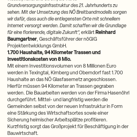
Grundversorgungsinfrastruktur des 21. Jahrhunderts zu
sehen. Mit der Umsetzung des NÖ Breitbandmodells sorgen
wir dafür, dass auch die entlegensten Orte mit schnellem
Internet versorgt werden. Damit schaffen wir die Grundlage
für eine florierende, digitale Zukunft“,
erklärt
Reinhard
Baumgartner
, Geschäftsführer der nöGIG
Projektentwicklungs GmbH.
1.700 Haushalte, 94 Kilometer Trassen und
Investitionskosten von 8 Mio.
Mit einem Investitionsvolumen von 8 Millionen Euro
werden in Texingtal, Kirnberg und Oberndorf fast 1.700
Haushalte an das NÖ Glasfasernetz angeschlossen.
Hierfür müssen 94 Kilometer an Trassen gegraben
werden. Die Bauarbeiten werden von der Firma Hasenöhrl
durchgeführt. Mittel- und langfristig werden die
Gemeinden selbst von der neuen Infrastruktur in Form
eine Stärkung des Wirtschaftsortes sowie einer
Sicherung heimischer Arbeitsplätze profitieren.
Kurzfristig sorgt das Großprojekt für Beschäftigung in der
Bauwirtschaft.