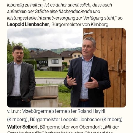
lebendig zu halten, ist es daher unerlässlich, dass auch
außerhalb der Städte eine flächendeckende und
leistungsstarke Internetversorgung zur Verfügung steht,“
so
Leopold Lienbacher
, Bürgermeister von Kirnberg.
v.l.n.r.: Vizebürgermeistermeister Roland Hayirli
(Kirnberg), Bürgermeister Leopold Lienbacher (Kirnberg)
Walter Seiberl,
Bürgermeister von Oberndorf
: „
Mit der