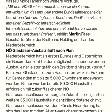
das NÖ Modell aber noch weitere Vorzüge
.
„Mit dem NÖ Glasfasermodell haben wir ein Konzept
entwickelt, um das uns viele andere Bundesländer beneiden.
Das offene Netz ermöglicht es Kunden im ländlichen Raum,
aus einer Vielzahl von unterschiedlichen
Internetdienstanbietern und deren Produkten zu wählen –
und das zu leistbaren Preisen
“, erklärt
Martin Fassl
,
Geschäftsführer der Breitband Holding des Landes
Niederösterreich.
NÖ Glasfaser-Ausbau läuft nach Plan
Niederösterreich hat als erstes Bundesland Österreichs
ein Gesamtkonzept für den möglichst flächendeckenden
Ausbau einer leistungsfähigen Breitbandinfrastruktur auf
Basis von Glasfaser bis zum Haushalt entwickelt. Es kann
für Gemeinden mit bis zu 5.000 Einwohnern angewandt
werden. Bisher wurden bereits 89.000 Haushalte
erfolgreich mit zukunftssicheren NÖ
Glasfaseranschlüssen versorgt. In Zukunft sollen jährlich
weitere 35.000 Haushalte in ganz Niederösterreich mit
Glasfaser erschlossen werden. Für die Finanzierung hat
sich das Land mit dem Allianz-Versicherungskonzern als