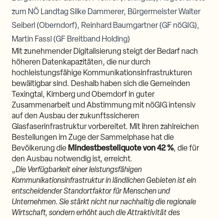
zum NÖ Landtag Silke Dammerer, Bürgermeister Walter
Seiberl (Oberndorf), Reinhard Baumgartner (GF nöGIG),
Martin Fassl (GF Breitband Holding)
Mit zunehmender Digitalisierung steigt der Bedarf nach
höheren Datenkapazitäten, die nur durch
hochleistungsfähige Kommunikationsinfrastrukturen
bewältigbar sind. Deshalb haben sich die Gemeinden
Texingtal, Kirnberg und Oberndorf in guter
Zusammenarbeit und Abstimmung mit nöGIG intensiv
auf den Ausbau der zukunftssicheren
Glasfaserinfrastruktur vorbereitet. Mit ihren zahlreichen
Bestellungen im Zuge der Sammelphase hat die
Bevölkerung die
Mindestbestellquote von 42 %
, die für
den Ausbau notwendig ist, erreicht.
„
Die Verfügbarkeit einer leistungsfähigen
Kommunikationsinfrastruktur in ländlichen Gebieten ist ein
entscheidender Standortfaktor für Menschen und
Unternehmen. Sie stärkt nicht nur nachhaltig die regionale
Wirtschaft, sondern erhöht auch die Attraktivität des