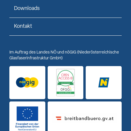
Downloads
Kontakt
Im Auftrag des Landes NÖ und nöGIG (Niederösterreichische
Glasfaserinfrastruktur GmbH)
Logo noeGIG
Logo Open Access ID
Logo Niederöst
Finanziert von der Europäischen Union
Breitbandbuero Logo