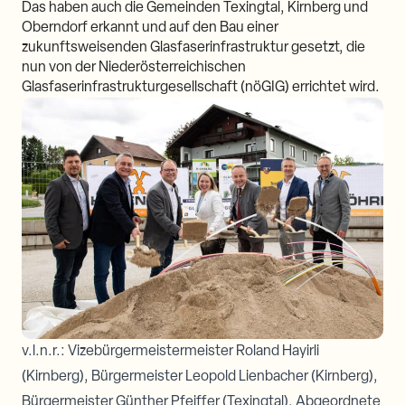
Das haben auch die Gemeinden Texingtal, Kirnberg und
Oberndorf erkannt und auf den Bau einer
zukunftsweisenden Glasfaserinfrastruktur gesetzt, die
nun von der Niederösterreichischen
Glasfaserinfrastrukturgesellschaft (nöGIG) errichtet wird.
v.l.n.r.: Vizebürgermeistermeister Roland Hayirli
(Kirnberg), Bürgermeister Leopold Lienbacher (Kirnberg),
Bürgermeister Günther Pfeiffer (Texingtal), Abgeordnete