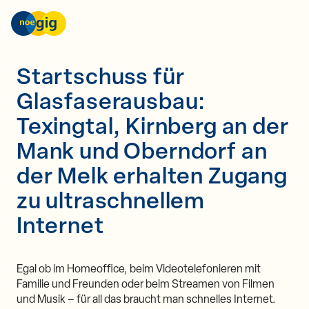
nöGIG – unser Netz. unsere Zukunft.
Skip to content
Startschuss für
Glasfaserausbau:
Texingtal, Kirnberg an der
Mank und Oberndorf an
der Melk erhalten Zugang
zu ultraschnellem
Internet
Egal ob im Homeoffice, beim Videotelefonieren mit
Familie und Freunden oder beim Streamen von Filmen
und Musik – für all das braucht man schnelles Internet.