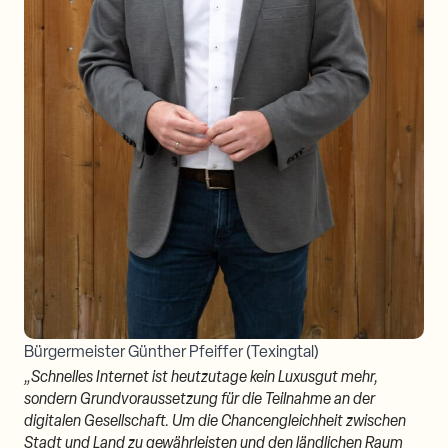
Bürgermeister Günther Pfeiffer (Texingtal)
„Schnelles Internet ist heutzutage kein Luxusgut mehr,
sondern Grundvoraussetzung für die Teilnahme an der
digitalen Gesellschaft. Um die Chancengleichheit zwischen
Stadt und Land zu gewährleisten und den ländlichen Raum