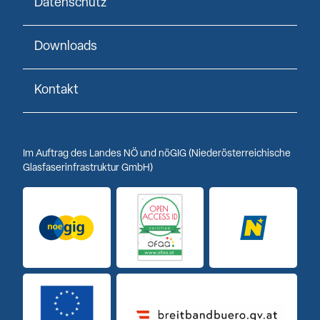
Datenschutz
Downloads
Kontakt
Im Auftrag des Landes NÖ und nöGIG (Niederösterreichische
Glasfaserinfrastruktur GmbH)
Logo noeGIG
Logo Open Access ID
Logo Niederöst