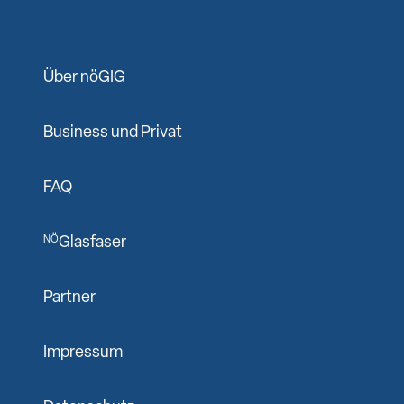
Über nöGIG
Business und Privat
FAQ
Glasfaser
NÖ
Partner
Impressum