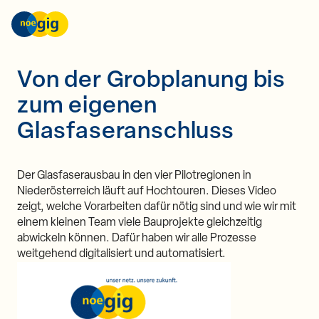
nöGIG – unser Netz. unsere Zukunft.
Skip to content
Von der Grobplanung bis
zum eigenen
Glasfaseranschluss
Der Glasfaserausbau in den vier Pilotregionen in
Niederösterreich läuft auf Hochtouren. Dieses Video
zeigt, welche Vorarbeiten dafür nötig sind und wie wir mit
einem kleinen Team viele Bauprojekte gleichzeitig
abwickeln können. Dafür haben wir alle Prozesse
weitgehend digitalisiert und automatisiert.