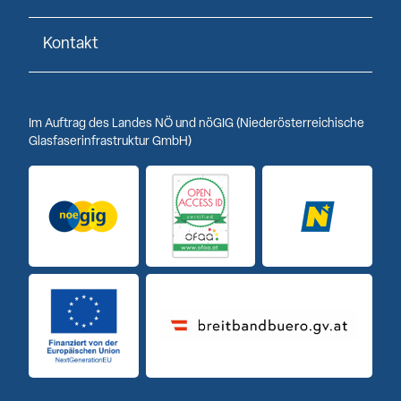
Kontakt
Im Auftrag des Landes NÖ und nöGIG (Niederösterreichische
Glasfaserinfrastruktur GmbH)
Logo noeGIG
Logo Open Access ID
Logo Niederöst
Finanziert von der Europäischen Union
Breitbandbuero Logo