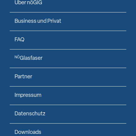
Über nöGIG
Business und Privat
FAQ
Glasfaser
NÖ
Partner
Impressum
Datenschutz
Downloads