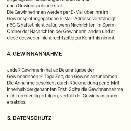
nach Gewinnspielende statt.
Die GewinnerInnen werden per E-Mail über Ihre im
Gewinnspiel angegebene E-Mail-Adresse verständigt.
nöGIG haftet nicht dafür, wenn Nachrichten im Spam-
Ordner der Nachrichten der GewinnerIn landen und er
diese deswegen nicht rechtzeitig zur Kenntnis nimmt.
4. GEWINNANNAHME
JedeR GewinnerIn hat ab Bekanntgabe der
GewinnerInnen 14 Tage Zeit, den Gewinn anzunehmen.
Die Annahme geschieht durch Rückmeldung per E-Mail
innerhalb der genannten Frist. Sollte die Gewinnannahme
nicht rechtzeitig erfolgen, verfällt der Gewinnanspruch
ersatzlos.
5. DATENSCHUTZ