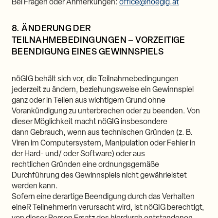
Bei Fragen oder Anmerkungen:
office@noegig.at
8. ÄNDERUNG DER
TEILNAHMEBEDINGUNGEN – VORZEITIGE
BEENDIGUNG EINES GEWINNSPIELS
nöGIG behält sich vor, die Teilnahmebedingungen
jederzeit zu ändern, beziehungsweise ein Gewinnspiel
ganz oder in Teilen aus wichtigem Grund ohne
Vorankündigung zu unterbrechen oder zu beenden. Von
dieser Möglichkeit macht nöGIG insbesondere
dann Gebrauch, wenn aus technischen Gründen (z. B.
Viren im Computersystem, Manipulation oder Fehler in
der Hard- und/ oder Software) oder aus
rechtlichen Gründen eine ordnungsgemäße
Durchführung des Gewinnspiels nicht gewährleistet
werden kann.
Sofern eine derartige Beendigung durch das Verhalten
eineR TeilnehmerIn verursacht wird, ist nöGIG berechtigt,